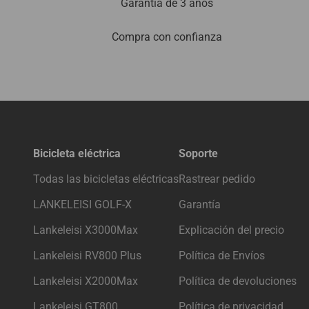
Garantía de 3 años
Compra con confianza
Bicicleta eléctrica
Soporte
Todas las bicicletas eléctricas
Rastrear pedido
LANKELEISI GOLF-X
Garantía
Lankeleisi X3000Max
Explicación del precio
Lankeleisi RV800 Plus
Política de Envíos
Lankeleisi X2000Max
Política de devoluciones
Lankeleisi GT800
Política de privacidad