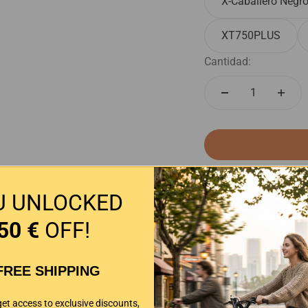
X-Caballero Negr
XT750PLUS
Cantidad:
U UNLOCKED
Garantía de 3 año
50 €
OFF!
Envío gratis
FREE SHIPPING
get access to exclusive discounts,