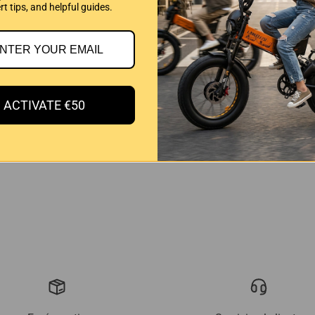
rt tips, and helpful guides.
ACTIVATE €50