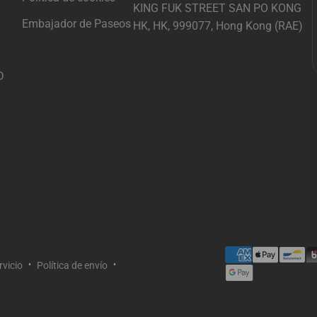
KING FUK STREET SAN PO KONG
Embajador de Paseos
HK, HK, 999077, Hong Kong (RAE)
D
rvicio
Política de envío