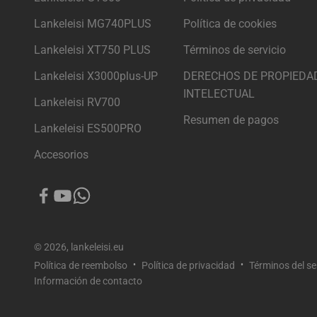
Lankeleisi MG740PLUS
Política de cookies
Lankeleisi XT750 PLUS
Términos de servicio
Lankeleisi X3000plus-UP
DERECHOS DE PROPIEDA
INTELECTUAL
Lankeleisi RV700
Resumen de pagos
Lankeleisi ES500PRO
Accesorios
© 2026, lankeleisi.eu
Política de reembolso
Política de privacidad
Términos del se
Información de contacto