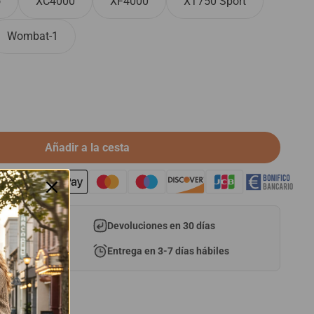
o
XC4000
XF4000
XT750 Sport
Wombat-1
Añadir a la cesta
s
Devoluciones en 30 días
Entrega en 3-7 días hábiles