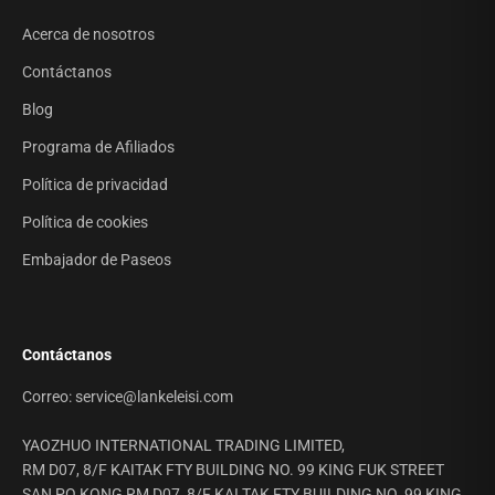
Acerca de nosotros
Contáctanos
Blog
Programa de Afiliados
Política de privacidad
Política de cookies
Embajador de Paseos
Contáctanos
Correo: service@lankeleisi.com
YAOZHUO INTERNATIONAL TRADING LIMITED,
RM D07, 8/F KAITAK FTY BUILDING NO. 99 KING FUK STREET
SAN PO KONG RM D07, 8/F KAI TAK FTY BUILDING NO. 99 KING