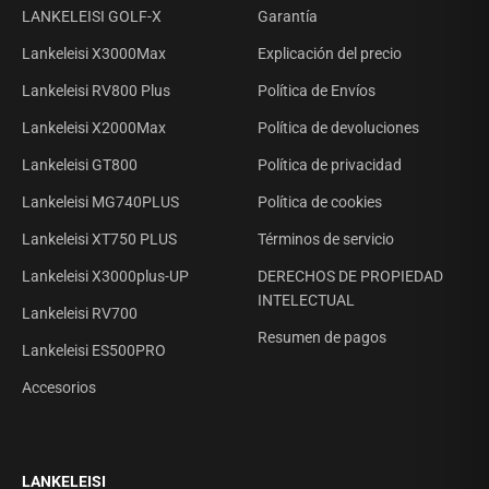
LANKELEISI GOLF-X
Garantía
Lankeleisi X3000Max
Explicación del precio
Lankeleisi RV800 Plus
Política de Envíos
Lankeleisi X2000Max
Política de devoluciones
Lankeleisi GT800
Política de privacidad
Lankeleisi MG740PLUS
Política de cookies
Lankeleisi XT750 PLUS
Términos de servicio
Lankeleisi X3000plus-UP
DERECHOS DE PROPIEDAD
INTELECTUAL
Lankeleisi RV700
Resumen de pagos
Lankeleisi ES500PRO
Accesorios
LANKELEISI