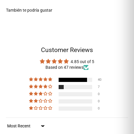
Customer Reviews
4.85 out of 5
Based on 47 reviews
40
7
0
0
0
Sort by