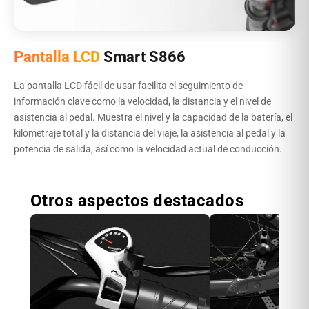
Pantalla LCD
Smart S866
La pantalla LCD fácil de usar facilita el seguimiento de
información clave como la velocidad, la distancia y el nivel de
asistencia al pedal. Muestra el nivel y la capacidad de la batería, el
kilometraje total y la distancia del viaje, la asistencia al pedal y la
potencia de salida, así como la velocidad actual de conducción.
Otros aspectos destacados