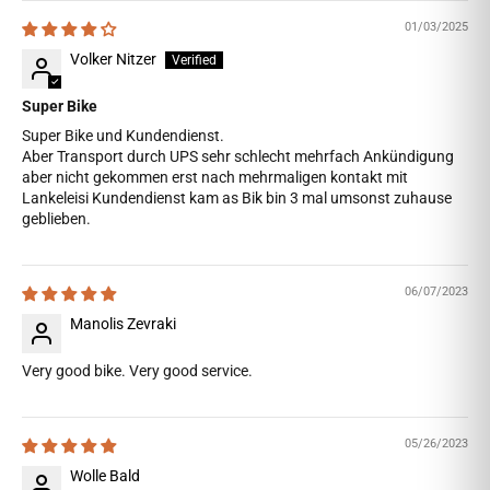
01/03/2025
Volker Nitzer
Super Bike
Super Bike und Kundendienst.
Aber Transport durch UPS sehr schlecht mehrfach Ankündigung
aber nicht gekommen erst nach mehrmaligen kontakt mit
Lankeleisi Kundendienst kam as Bik bin 3 mal umsonst zuhause
geblieben.
06/07/2023
Manolis Zevraki
Very good bike. Very good service.
05/26/2023
Wolle Bald