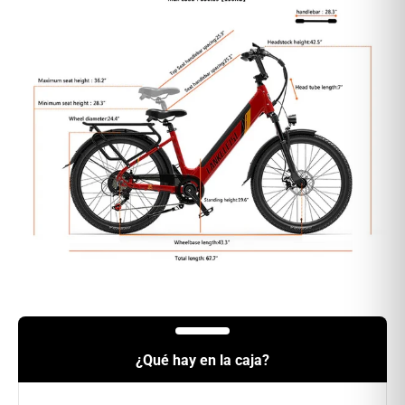
¿Qué hay en la caja?