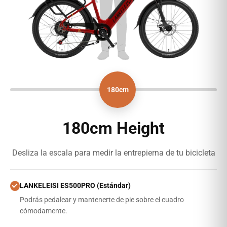
180cm
180
cm Height
Desliza la escala para medir la entrepierna de tu bicicleta
LANKELEISI ES500PRO (Estándar)
Podrás pedalear y mantenerte de pie sobre el cuadro
cómodamente.