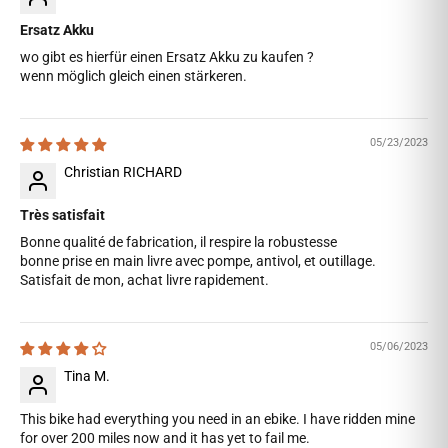
Ersatz Akku
wo gibt es hierfür einen Ersatz Akku zu kaufen ?
wenn möglich gleich einen stärkeren.
05/23/2023
Christian RICHARD
Très satisfait
Bonne qualité de fabrication, il respire la robustesse
bonne prise en main livre avec pompe, antivol, et outillage.
Satisfait de mon, achat livre rapidement.
05/06/2023
Tina M.
This bike had everything you need in an ebike. I have ridden mine
for over 200 miles now and it has yet to fail me.