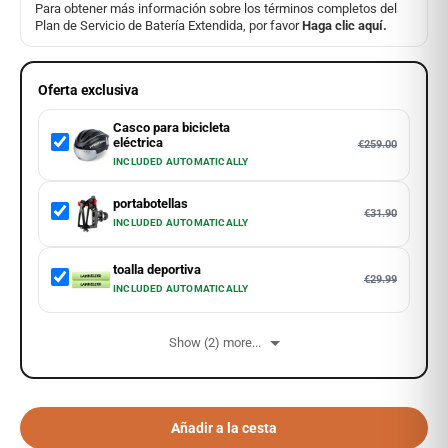
Para obtener más información sobre los términos completos del
Plan de Servicio de Batería Extendida, por favor
Haga clic aquí.
Oferta exclusiva
Casco para bicicleta
eléctrica
€259.00
INCLUDED AUTOMATICALLY
portabotellas
€31.90
INCLUDED AUTOMATICALLY
toalla deportiva
€29.99
INCLUDED AUTOMATICALLY
Show (2) more...
Añadir a la cesta