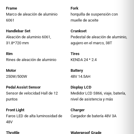
Frame
Fork
Marco de aleación de aluminio
horquilla de suspensión con
6061
muelle de aceite
Handlebar Set
Crankset
Aleación de aluminio 6061,
Pedestal de aleación de aluminio,
31.8*720 mm
agujero en el marco, 38T
Rim
Tires
Rines de aleación de aluminio
KENDA 24 * 2.4
Motor
Battery
250W/500W
48V 14.5AH
Pedal Assist Sensor
Display LCD
Sensor de velocidad Hall de 12
Medidor LCD S866, viaje, batería,
puntos
nivel de asistencia y más
Front Light
Charger
Faros LED de alta luminosidad de
Cargador de batería 48V 3A
48V
Throttle
Waterproof Grade