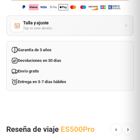
Talla y ajuste
Tap to view details
Garantía de 3 años
Devoluciones en 30 días
Envío gratis
Entrega en 3-7 días hábiles
Reseña de viaje
ES500Pro
‹
›