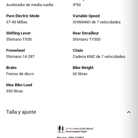
Acelerador de media vuelta
IP54
Pure Electric Mode
Variable Speed
37-43 Millas
SHIMANO de 7 velocidades
Shifting Lever
Rear Derailleur
Shimano TX50
Shimano TY300
Freewheel
Chain
Shimano 14-28T
Cadena KMC de 7 velocidades
Brake
Bike Weight
Frenos de disco
60 libras
Max Bike Load
330 libras
Talla y ajuste