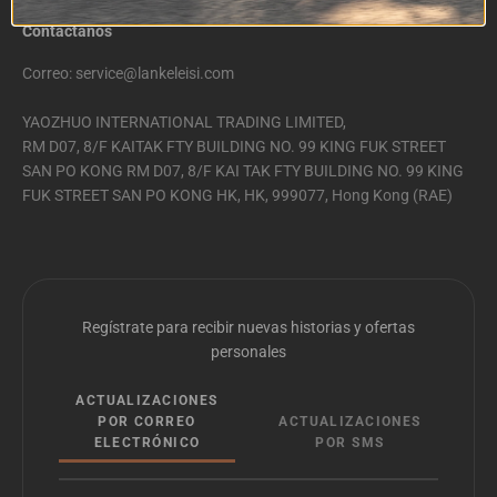
Contáctanos
Correo: service@lankeleisi.com
YAOZHUO INTERNATIONAL TRADING LIMITED,
RM D07, 8/F KAITAK FTY BUILDING NO. 99 KING FUK STREET
SAN PO KONG RM D07, 8/F KAI TAK FTY BUILDING NO. 99 KING
FUK STREET SAN PO KONG HK, HK, 999077, Hong Kong (RAE)
Regístrate para recibir nuevas historias y ofertas
personales
ACTUALIZACIONES
POR CORREO
ACTUALIZACIONES
ELECTRÓNICO
POR SMS