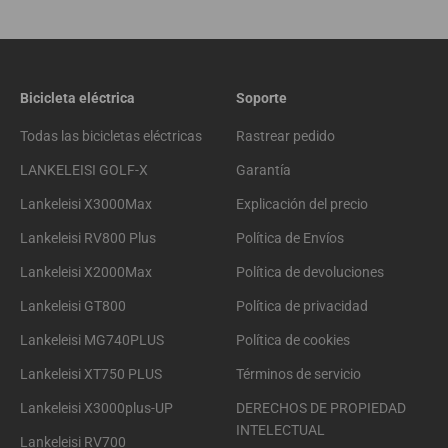
Bicicleta eléctrica
Soporte
Todas las bicicletas eléctricas
Rastrear pedido
LANKELEISI GOLF-X
Garantía
Lankeleisi X3000Max
Explicación del precio
Lankeleisi RV800 Plus
Política de Envíos
Lankeleisi X2000Max
Política de devoluciones
Lankeleisi GT800
Política de privacidad
Lankeleisi MG740PLUS
Política de cookies
Lankeleisi XT750 PLUS
Términos de servicio
Lankeleisi X3000plus-UP
DERECHOS DE PROPIEDAD
INTELECTUAL
Lankeleisi RV700