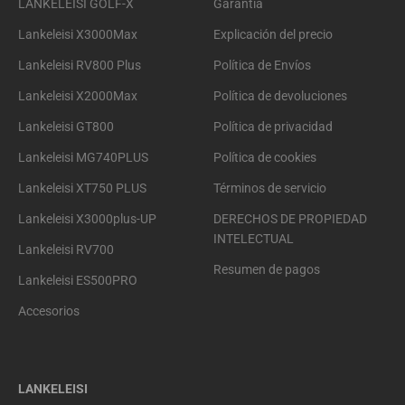
LANKELEISI GOLF-X
Garantía
Lankeleisi X3000Max
Explicación del precio
Lankeleisi RV800 Plus
Política de Envíos
Lankeleisi X2000Max
Política de devoluciones
Lankeleisi GT800
Política de privacidad
Lankeleisi MG740PLUS
Política de cookies
Lankeleisi XT750 PLUS
Términos de servicio
Lankeleisi X3000plus-UP
DERECHOS DE PROPIEDAD
INTELECTUAL
Lankeleisi RV700
Resumen de pagos
Lankeleisi ES500PRO
Accesorios
LANKELEISI