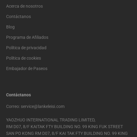
Acerca de nosotros
Contáctanos
Blog
Programa de Afiliados
Política de privacidad
Política de cookies
Embajador de Paseos
Contáctanos
Correo: service@lankeleisi.com
YAOZHUO INTERNATIONAL TRADING LIMITED,
RM D07, 8/F KAITAK FTY BUILDING NO. 99 KING FUK STREET
SAN PO KONG RM D07, 8/F KAI TAK FTY BUILDING NO. 99 KING