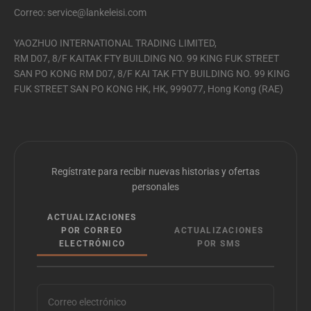
Correo: service@lankeleisi.com
YAOZHUO INTERNATIONAL TRADING LIMITED,
RM D07, 8/F KAITAK FTY BUILDING NO. 99 KING FUK STREET
SAN PO KONG RM D07, 8/F KAI TAK FTY BUILDING NO. 99 KING
FUK STREET SAN PO KONG HK, HK, 999077, Hong Kong (RAE)
Regístrate para recibir nuevas historias y ofertas
personales
ACTUALIZACIONES
POR CORREO
ACTUALIZACIONES
ELECTRÓNICO
POR SMS
Correo electrónico