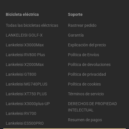
Bicicleta eléctrica
Soporte
Todas las bicicletas eléctricas
Rastrear pedido
LANKELEISI GOLF-X
Garantía
Lankeleisi X3000Max
Explicación del precio
Lankeleisi RV800 Plus
Política de Envíos
Lankeleisi X2000Max
Política de devoluciones
Lankeleisi GT800
Política de privacidad
Lankeleisi MG740PLUS
Política de cookies
Lankeleisi XT750 PLUS
Términos de servicio
Lankeleisi X3000plus-UP
DERECHOS DE PROPIEDAD
INTELECTUAL
Lankeleisi RV700
Resumen de pagos
Lankeleisi ES500PRO