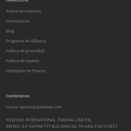
Acerca de nosotros
Contáctanos
Blog
Programa de Afiliados
Política de privacidad
Política de cookies
Embajador de Paseos
Contáctanos
Correo: service@lankeleisi.com
YAOZHUO INTERNATIONAL TRADING LIMITED,
RM D07, 8/F KAITAK FTY BUILDING NO. 99 KING FUK STREET