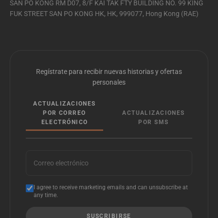
SAN PO KONG RM D07, 8/F KAI TAK FTY BUILDING NO. 99 KING
FUK STREET SAN PO KONG HK, HK, 999077, Hong Kong (RAE)
Regístrate para recibir nuevas historias y ofertas
personales
ACTUALIZACIONES
POR CORREO
ACTUALIZACIONES
ELECTRÓNICO
POR SMS
Correo electrónico
I agree to receive marketing emails and can unsubscribe at
any time.
SUSCRIBIRSE