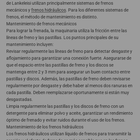
de Lankeleisi utilizan principalmente sistemas de frenos
mecánicos y
frenos hidráulicos
. Para los diferentes sistemas de
frenos, el método de mantenimiento es distinto.
Mantenimiento de frenos mecánicos
Para lograr la frenada, la maquinaria utiliza la fricción entre las
líneas de freno y las pastillas. Los puntos principales de su
mantenimiento incluyen:
Revisar regularmente las líneas de freno para detectar desgaste y
aflojamiento para garantizar una conexión fuerte. Asegurarse de
que el espacio entre las pastillas de freno y los discos se
mantenga entre 2 y 3 mm para asegurar un buen contacto entre
pastillas y discos. Además, las pastillas de freno deben revisarse
regularmente por desgaste y debe haber al menos dos ranuras en
cada pastilla. Deben reemplazarse oportunamente si están muy
desgastadas.
Limpia regularmente las pastillas y los discos de freno con un
detergente para eliminar polvo y aceite, garantizar un rendimiento
óptimo de frenado y evitar ruidos durante el uso de los frenos.
Mantenimiento de los frenos hidráulicos
Los frenos hidráulicos utilizan líquido de frenos para transmitir la