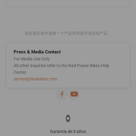
请在该区块中选择一个产品系列或手动添加产品。
Press & Media Contact
For Media Use Only
All other inquiries refer to the Rad Power Bikes Help
Center.
service@lankeleisi.com
Garantía de 3 años