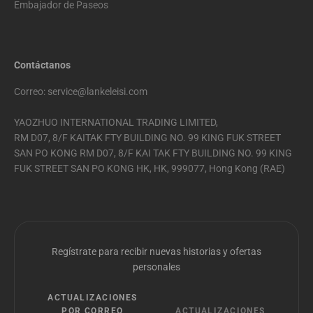
Embajador de Paseos
Contáctanos
Correo: service@lankeleisi.com
YAOZHUO INTERNATIONAL TRADING LIMITED,
RM D07, 8/F KAITAK FTY BUILDING NO. 99 KING FUK STREET
SAN PO KONG RM D07, 8/F KAI TAK FTY BUILDING NO. 99 KING
FUK STREET SAN PO KONG HK, HK, 999077, Hong Kong (RAE)
Regístrate para recibir nuevas historias y ofertas
personales
ACTUALIZACIONES
POR CORREO
ACTUALIZACIONES