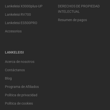
Lankeleisi X3000plus-UP
DERECHOS DE PROPIEDAD
INTELECTUAL
Lankeleisi RV700
Resumen de pagos
Lankeleisi ES500PRO
Accesorios
LANKELEISI
Acerca de nosotros
Contáctanos
Blog
Programa de Afiliados
Política de privacidad
Política de cookies