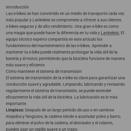
Introducción
Las e-bikes se han convertido en un medio de transporte cada vez
más popular y Lankeleisi se compromete a ofrecer a sus clientes
e-bikes seguras y de alto rendimiento.
Una gran e-bike es como
una magia que puede hacer la diferencia en tu vida y
Lankeleisi.
El
equipo técnico experto compartirá en este artículo los
fundamentos del mantenimiento de las e-bikes.
Aprender a
mantener tu e-bike puede realmente prolongar la vida útil de la
batería y el motor, permitiendo que la bicicleta funcione de manera
más suave y eficiente.
Cómo mantener el sistema de transmisión
El sistema de transmisión de la e-bike es clave para garantizar una
conducción suave y agradable. Limpiando, lubricando y revisando
regularmente el sistema de transmisión, se puede extender
eficazmente la vida útil de la bicicleta. La lubricación es lo más
importante.
Limpieza:
Después de un largo período de uso o en caminos
mojados y fangosos, la cadena tiende a acumular polvo y barro;
para eliminar el polvo de la cadena, el desviador y el volante,
puedes usar un cepillo suave o un trapo.