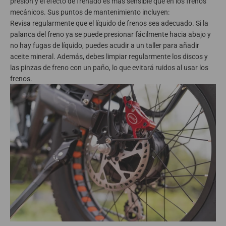
presión y el efecto de frenado es más sensible que en los frenos
mecánicos. Sus puntos de mantenimiento incluyen:
Revisa regularmente que el líquido de frenos sea adecuado. Si la
palanca del freno ya se puede presionar fácilmente hacia abajo y
no hay fugas de líquido, puedes acudir a un taller para añadir
aceite mineral. Además, debes limpiar regularmente los discos y
las pinzas de freno con un paño, lo que evitará ruidos al usar los
frenos.