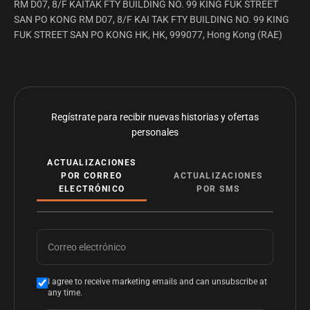
RM D07, 8/F KAITAK FTY BUILDING NO. 99 KING FUK STREET
SAN PO KONG RM D07, 8/F KAI TAK FTY BUILDING NO. 99 KING
FUK STREET SAN PO KONG HK, HK, 999077, Hong Kong (RAE)
Regístrate para recibir nuevas historias y ofertas
personales
ACTUALIZACIONES
POR CORREO
ACTUALIZACIONES
ELECTRÓNICO
POR SMS
Correo electrónico
I agree to receive marketing emails and can unsubscribe at
any time.