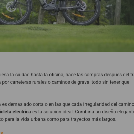
iesa la ciudad hasta la oficina, hace las compras después del t
por carreteras rurales o caminos de grava, todo sin tener que
 es demasiado corta o en las que cada irregularidad del camino
cleta eléctrica
es la solución ideal. Combina un diseño elegante
nto para la vida urbana como para trayectos más largos.
-8