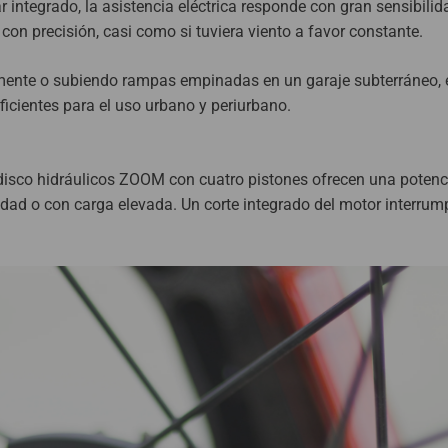
 integrado, la asistencia eléctrica responde con gran sensibilid
 con precisión, casi como si tuviera viento a favor constante.
ente o subiendo rampas empinadas en un garaje subterráneo, 
uficientes para el uso urbano y periurbano.
e disco hidráulicos ZOOM con cuatro pistones ofrecen una potenc
dad o con carga elevada. Un corte integrado del motor interrum