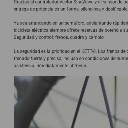
Gracias al controlador Vector-SineWave y al sensor de par
entrega de potencia es uniforme, silenciosa y dosificable
Ya sea arrancando en un semáforo, adelantando rápidam
bicicleta eléctrica siempre ofrece reservas de potencia s
Seguridad y control: frenos, cuadro y cambio
La seguridad es la prioridad en el KETT-8. Los frenos d
frenado fuerte y precisa, incluso en condiciones de hume
asistencia inmediatamente al frenar.