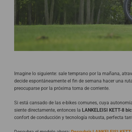
Imagine lo siguiente: sale temprano por la mañana, atrav
decide espontáneamente el fin de semana hacer una ruta 
preocuparse por la próxima toma de corriente.
Si está cansado de las e-bikes comunes, cuya autonomía
siente directamente, entonces la
LANKELEISI KETT-8 bici
confort de conducción y tecnología robusta, perfecta ta
Descubra el modelo ahora:
Descubrir LANKELEISI KETT