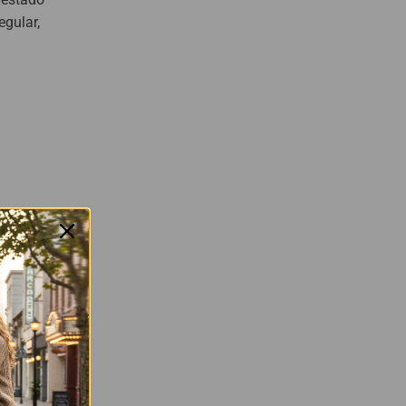
egular,